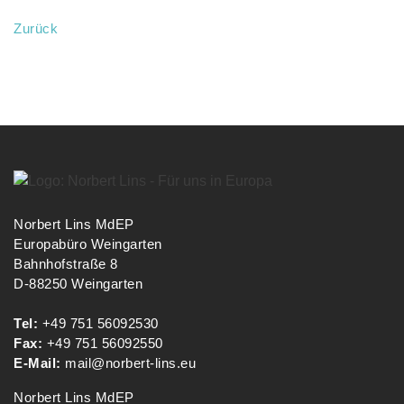
Zurück
Norbert Lins MdEP
Europabüro Weingarten
Bahnhofstraße 8
D-88250 Weingarten
Tel:
+49 751 56092530
Fax:
+49 751 56092550
E-Mail:
mail@norbert-lins.eu
Norbert Lins MdEP