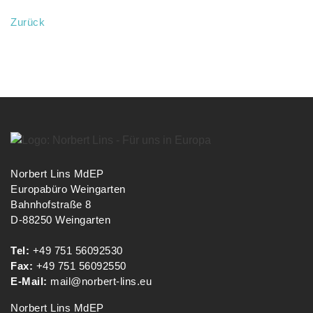
Zurück
Norbert Lins MdEP
Europabüro Weingarten
Bahnhofstraße 8
D-88250 Weingarten
Tel:
+49 751 56092530
Fax:
+49 751 56092550
E-Mail:
mail@norbert-lins.eu
Norbert Lins MdEP