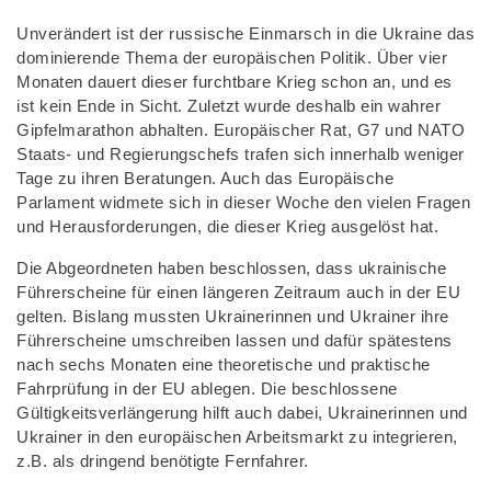
Unverändert ist der russische Einmarsch in die Ukraine das
dominierende Thema der europäischen Politik. Über vier
Monaten dauert dieser furchtbare Krieg schon an, und es
ist kein Ende in Sicht. Zuletzt wurde deshalb ein wahrer
Gipfelmarathon abhalten. Europäischer Rat, G7 und NATO
Staats- und Regierungschefs trafen sich innerhalb weniger
Tage zu ihren Beratungen. Auch das Europäische
Parlament widmete sich in dieser Woche den vielen Fragen
und Herausforderungen, die dieser Krieg ausgelöst hat.
Die Abgeordneten haben beschlossen, dass ukrainische
Führerscheine für einen längeren Zeitraum auch in der EU
gelten. Bislang mussten Ukrainerinnen und Ukrainer ihre
Führerscheine umschreiben lassen und dafür spätestens
nach sechs Monaten eine theoretische und praktische
Fahrprüfung in der EU ablegen. Die beschlossene
Gültigkeitsverlängerung hilft auch dabei, Ukrainerinnen und
Ukrainer in den europäischen Arbeitsmarkt zu integrieren,
z.B. als dringend benötigte Fernfahrer.