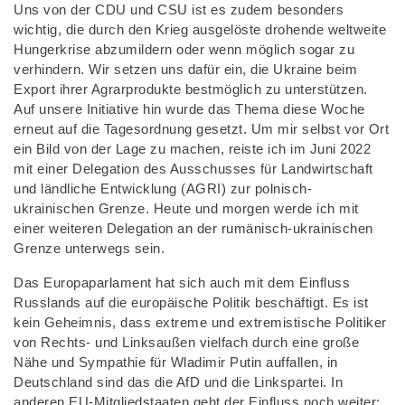
Uns von der CDU und CSU ist es zudem besonders
wichtig, die durch den Krieg ausgelöste drohende weltweite
Hungerkrise abzumildern oder wenn möglich sogar zu
verhindern. Wir setzen uns dafür ein, die Ukraine beim
Export ihrer Agrarprodukte bestmöglich zu unterstützen.
Auf unsere Initiative hin wurde das Thema diese Woche
erneut auf die Tagesordnung gesetzt. Um mir selbst vor Ort
ein Bild von der Lage zu machen, reiste ich im Juni 2022
mit einer Delegation des Ausschusses für Landwirtschaft
und ländliche Entwicklung (AGRI) zur polnisch-
ukrainischen Grenze. Heute und morgen werde ich mit
einer weiteren Delegation an der rumänisch-ukrainischen
Grenze unterwegs sein.
Das Europaparlament hat sich auch mit dem Einfluss
Russlands auf die europäische Politik beschäftigt. Es ist
kein Geheimnis, dass extreme und extremistische Politiker
von Rechts- und Linksaußen vielfach durch eine große
Nähe und Sympathie für Wladimir Putin auffallen, in
Deutschland sind das die AfD und die Linkspartei. In
anderen EU-Mitgliedstaaten geht der Einfluss noch weiter: