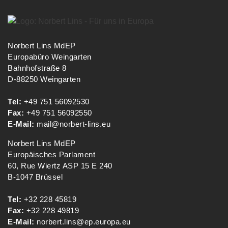
Norbert Lins MdEP
Europabüro Weingarten
Bahnhofstraße 8
D-88250 Weingarten
Tel:
+49 751 56092530
Fax:
+49 751 56092550
E-Mail:
mail@norbert-lins.eu
Norbert Lins MdEP
Europäisches Parlament
60, Rue Wiertz ASP 15 E 240
B-1047 Brüssel
Tel:
+32 228 45819
Fax:
+32 228 49819
E-Mail:
norbert.lins@ep.europa.eu