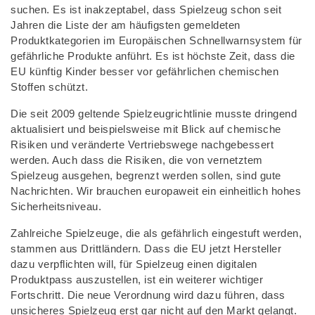
suchen. Es ist inakzeptabel, dass Spielzeug schon seit
Jahren die Liste der am häufigsten gemeldeten
Produktkategorien im Europäischen Schnellwarnsystem für
gefährliche Produkte anführt. Es ist höchste Zeit, dass die
EU künftig Kinder besser vor gefährlichen chemischen
Stoffen schützt.
Die seit 2009 geltende Spielzeugrichtlinie musste dringend
aktualisiert und beispielsweise mit Blick auf chemische
Risiken und veränderte Vertriebswege nachgebessert
werden. Auch dass die Risiken, die von vernetztem
Spielzeug ausgehen, begrenzt werden sollen, sind gute
Nachrichten. Wir brauchen europaweit ein einheitlich hohes
Sicherheitsniveau.
Zahlreiche Spielzeuge, die als gefährlich eingestuft werden,
stammen aus Drittländern. Dass die EU jetzt Hersteller
dazu verpflichten will, für Spielzeug einen digitalen
Produktpass auszustellen, ist ein weiterer wichtiger
Fortschritt. Die neue Verordnung wird dazu führen, dass
unsicheres Spielzeug erst gar nicht auf den Markt gelangt.