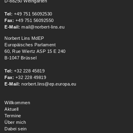
D-88250 Weingarten
Tel:
+49 751 56092530
Fax:
+49 751 56092550
E-Mail:
mail@norbert-lins.eu
Norbert Lins MdEP
Europäisches Parlament
60, Rue Wiertz ASP 15 E 240
B-1047 Brüssel
Tel:
+32 228 45819
Fax:
+32 228 49819
E-Mail:
norbert.lins@ep.europa.eu
Willkommen
Aktuell
Termine
Über mich
Dabei sein