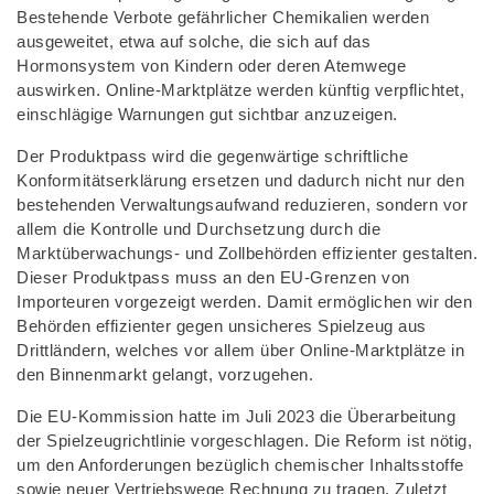
Bestehende Verbote gefährlicher Chemikalien werden
ausgeweitet, etwa auf solche, die sich auf das
Hormonsystem von Kindern oder deren Atemwege
auswirken. Online-Marktplätze werden künftig verpflichtet,
einschlägige Warnungen gut sichtbar anzuzeigen.
Der Produktpass wird die gegenwärtige schriftliche
Konformitätserklärung ersetzen und dadurch nicht nur den
bestehenden Verwaltungsaufwand reduzieren, sondern vor
allem die Kontrolle und Durchsetzung durch die
Marktüberwachungs- und Zollbehörden effizienter gestalten.
Dieser Produktpass muss an den EU-Grenzen von
Importeuren vorgezeigt werden. Damit ermöglichen wir den
Behörden effizienter gegen unsicheres Spielzeug aus
Drittländern, welches vor allem über Online-Marktplätze in
den Binnenmarkt gelangt, vorzugehen.
Die EU-Kommission hatte im Juli 2023 die Überarbeitung
der Spielzeugrichtlinie vorgeschlagen. Die Reform ist nötig,
um den Anforderungen bezüglich chemischer Inhaltsstoffe
sowie neuer Vertriebswege Rechnung zu tragen. Zuletzt