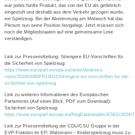
war jedes fünfte Produkt, das von der EU als gefährlich
eingestuft und deshalb aus dem Verkehr gezogen wurde,
ein Spielzeug. Bei der Abstimmung am Mittwoch hat das
Plenum nun seine Position festgelegt. Jetzt müssen sich
noch die Mitgliedstaaten auf eine gemeinsame Linie
verständigen.
Link zur Pressemitteilung: Strengere EU-Vorschriften für
die Sicherheit von Spielzeug:
https://www.europarl.europa.eu/news/de/press-
room/20240308IPR19012/strengere-eu-vorschriften-fur-die-
sicherheit-von-spielzeug
Link zu weiteren Informationen des Europäischen
Parlaments (Auf einen Blick, PDF zum Download):
Sicherheit von Spielzeug:
https://www.europarl.europa.eu/RegData/etudes/ATAG/202
Link zur Pressemitteilung der CDU/CSU Gruppe in der
EVP-Fraktion im EP: Walsmann – Kinderspielzeug muss zu