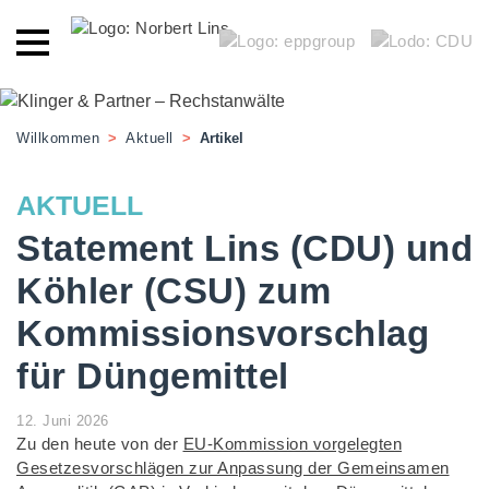
Willkommen
>
Aktuell
>
Artikel
AKTUELL
Statement Lins (CDU) und
Köhler (CSU) zum
Kommissionsvorschlag
für Düngemittel
12. Juni 2026
Zu den heute von der
EU-Kommission vorgelegten
Gesetzesvorschlägen zur Anpassung der Gemeinsamen