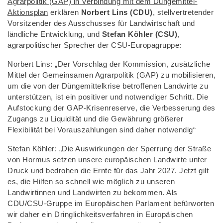
Agrarpolitik (GAP) in Verbindung mit dem Düngemittel-
Aktionsplan
erklären
Norbert Lins (CDU)
, stellvertretender
Vorsitzender des Ausschusses für Landwirtschaft und
ländliche Entwicklung, und
Stefan Köhler (CSU)
,
agrarpolitischer Sprecher der CSU-Europagruppe:
Norbert Lins: „Der Vorschlag der Kommission, zusätzliche
Mittel der Gemeinsamen Agrarpolitik (GAP) zu mobilisieren,
um die von der Düngemittelkrise betroffenen Landwirte zu
unterstützen, ist ein positiver und notwendiger Schritt. Die
Aufstockung der GAP-Krisenreserve, die Verbesserung des
Zugangs zu Liquidität und die Gewährung größerer
Flexibilität bei Vorauszahlungen sind daher notwendig“
Stefan Köhler: „Die Auswirkungen der Sperrung der Straße
von Hormus setzen unsere europäischen Landwirte unter
Druck und bedrohen die Ernte für das Jahr 2027. Jetzt gilt
es, die Hilfen so schnell wie möglich zu unseren
Landwirtinnen und Landwirten zu bekommen. Als
CDU/CSU-Gruppe im Europäischen Parlament befürworten
wir daher ein Dringlichkeitsverfahren in Europäischen