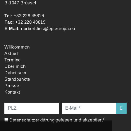
B-1047 Brüssel
Tel:
+32 228 45819
Fax:
+32 228 49819
E-Mail:
norbert.lins@ep.europa.eu
Willkommen
Aktuell
Termine
Über mich
Dabei sein
Standpunkte
Presse
Kontakt
Datenschutzerklärung
gelesen und akzeptiert*