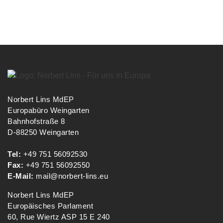
Norbert Lins MdEP
Europabüro Weingarten
Bahnhofstraße 8
D-88250 Weingarten
Tel:
+49 751 56092530
Fax:
+49 751 56092550
E-Mail:
mail@norbert-lins.eu
Norbert Lins MdEP
Europäisches Parlament
60, Rue Wiertz ASP 15 E 240