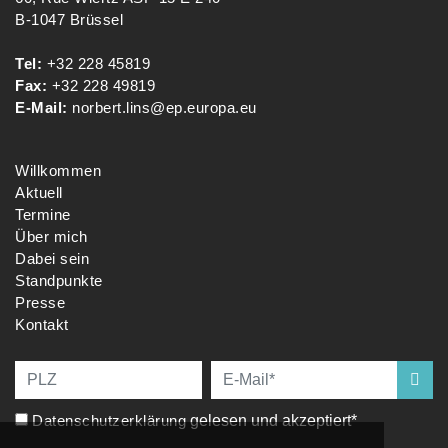
B-1047 Brüssel
Tel:
+32 228 45819
Fax:
+32 228 49819
E-Mail:
norbert.lins@ep.europa.eu
Willkommen
Aktuell
Termine
Über mich
Dabei sein
Standpunkte
Presse
Kontakt
Datenschutzerklärung
gelesen und akzeptiert*