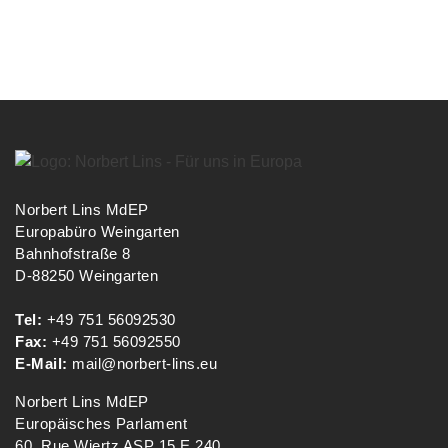
Norbert Lins MdEP
Europabüro Weingarten
Bahnhofstraße 8
D-88250 Weingarten
Tel:
+49 751 56092530
Fax:
+49 751 56092550
E-Mail:
mail@norbert-lins.eu
Norbert Lins MdEP
Europäisches Parlament
60, Rue Wiertz ASP 15 E 240