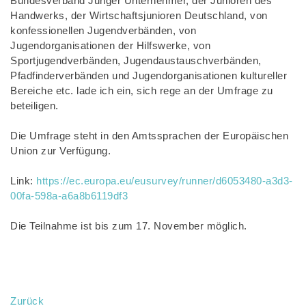
Bundesverband Junger Unternehmer, der Junioren des
Handwerks, der Wirtschaftsjunioren Deutschland, von
konfessionellen Jugendverbänden, von
Jugendorganisationen der Hilfswerke, von
Sportjugendverbänden, Jugendaustauschverbänden,
Pfadfinderverbänden und Jugendorganisationen kultureller
Bereiche etc. lade ich ein, sich rege an der Umfrage zu
beteiligen.
Die Umfrage steht in den Amtssprachen der Europäischen
Union zur Verfügung.
Link:
https://ec.europa.eu/eusurvey/runner/d6053480-a3d3-
00fa-598a-a6a8b6119df3
Die Teilnahme ist bis zum 17. November möglich.
Zurück