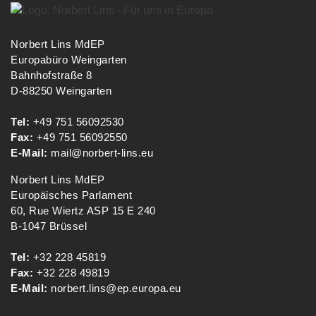
Norbert Lins MdEP
Europabüro Weingarten
Bahnhofstraße 8
D-88250 Weingarten
Tel:
+49 751 56092530
Fax:
+49 751 56092550
E-Mail:
mail@norbert-lins.eu
Norbert Lins MdEP
Europäisches Parlament
60, Rue Wiertz ASP 15 E 240
B-1047 Brüssel
Tel:
+32 228 45819
Fax:
+32 228 49819
E-Mail:
norbert.lins@ep.europa.eu