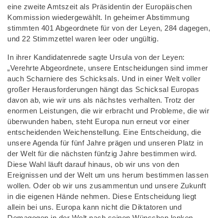
eine zweite Amtszeit als Präsidentin der Europäischen
Kommission wiedergewählt. In geheimer Abstimmung
stimmten 401 Abgeordnete für von der Leyen, 284 dagegen,
und 22 Stimmzettel waren leer oder ungültig.
In ihrer Kandidatenrede sagte Ursula von der Leyen:
„Verehrte Abgeordnete, unsere Entscheidungen sind immer
auch Scharniere des Schicksals. Und in einer Welt voller
großer Herausforderungen hängt das Schicksal Europas
davon ab, wie wir uns als nächstes verhalten. Trotz der
enormen Leistungen, die wir erbracht und Probleme, die wir
überwunden haben, steht Europa nun erneut vor einer
entscheidenden Weichenstellung. Eine Entscheidung, die
unsere Agenda für fünf Jahre prägen und unseren Platz in
der Welt für die nächsten fünfzig Jahre bestimmen wird.
Diese Wahl läuft darauf hinaus, ob wir uns von den
Ereignissen und der Welt um uns herum bestimmen lassen
wollen. Oder ob wir uns zusammentun und unsere Zukunft
in die eigenen Hände nehmen. Diese Entscheidung liegt
allein bei uns. Europa kann nicht die Diktatoren und
Demagogen in der Welt nach seinen Wünschen lenken,