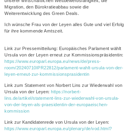
unserer wirtschaftlichen Wettbewerbsfähigkeit, die
Migration, den Bürokratieabbau sowie die
Weiterentwicklung des Green Deals.
Ich wünsche Frau von der Leyen alles Gute und viel Erfolg
für ihre kommende Amtszeit.
Link zur Pressemitteilung: Europäisches Parlament wählt
Ursula von der Leyen erneut zur Kommissionspräsidentin:
https://www.europarl.europa.eu/news/de/press-
room/20240710IPR22812/parlament-wahlt-ursula-von-der-
leyen-erneut-zur-kommissionsprasidentin
Link zum Statement von Norbert Lins zur Wiederwahl von
Ursula von der Leyen:
https://norbert-
lins.de/artikel/statement-lins-zur-wiederwahl-von-ursula-
von-der-leyen-als-praesidentin-der-europaeischen-
kommission
Link zur Kandidatenrede von Ursula von der Leyen:
https://www.europarl.europa.eu/plenary/de/vod.html?